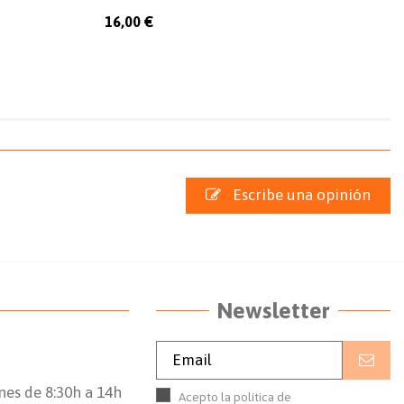
16,00 €
Escribe una opinión
Newsletter
nes de 8:30h a 14h
Acepto la política de