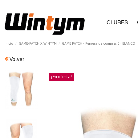
CLUBES
Inicio
GAME-PATCH X WINTYM
GAME PATCH - Pernera de compresión BLANCO
Volver
¡En oferta!