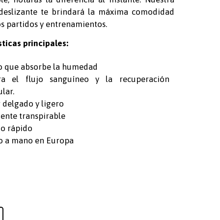
ideslizante te brindará la máxima comodidad
os partidos y entrenamientos.
ticas principales:
o que absorbe la humedad
ra el flujo sanguíneo y la recuperación
lar.
 delgado y ligero
ente transpirable
o rápido
o a mano en Europa