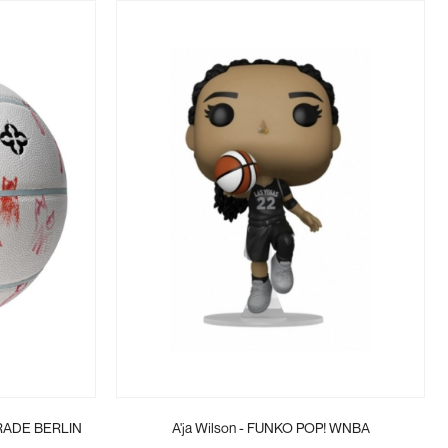
MRADE BERLIN
A'ja Wilson - FUNKO POP! WNBA