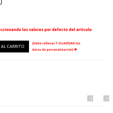
eccionando los valores por defecto del articulo
(Debe rellenar Y GUARDAR los
 AL CARRITO
datos de personalización)