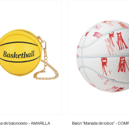
sa de baloncesto - AMARILLA
Balón "Manada de lobos" - CO