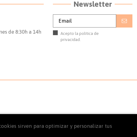
Newsletter
nes de 8:30h a 14h
Acepto la política de
privacidad.
Leer la política de
privacidad.
 cookies sirven para optimizar y personalizar tus