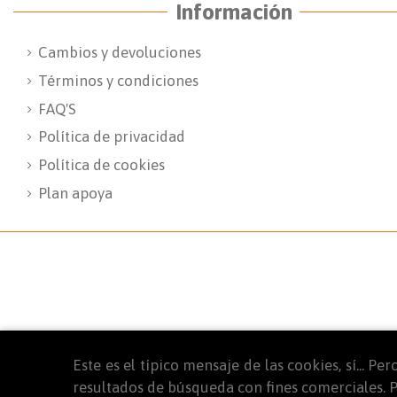
Información
Cambios y devoluciones
Términos y condiciones
FAQ'S
Política de privacidad
Política de cookies
Plan apoya
Este es el típico mensaje de las cookies, sí... 
resultados de búsqueda con fines comerciales. P
© 2025
WINTYM. Todos los derechos reservados.