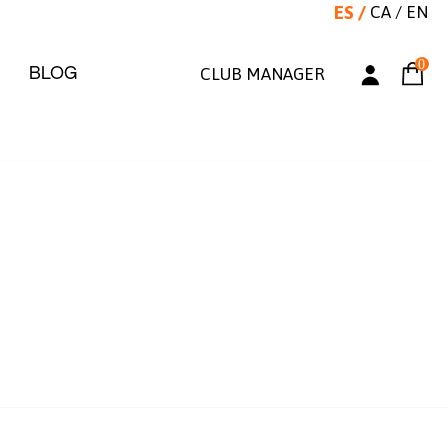
ES
/
CA
/
EN
0
BLOG
CLUB MANAGER