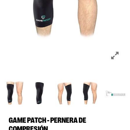
GAME PATCH - PERNERA DE
COMPRESIÓN