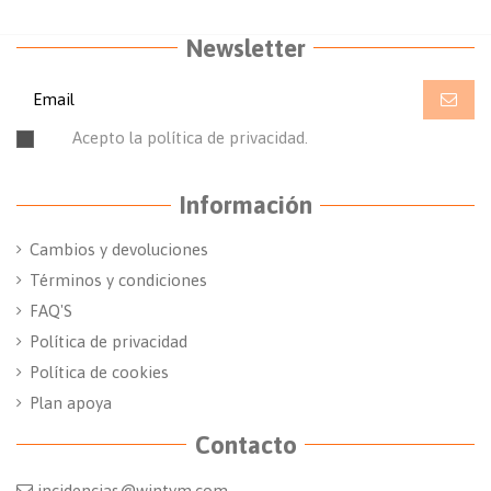
Newsletter
Acepto la política de privacidad.
Leer la política de
privacidad.
Información
Cambios y devoluciones
Términos y condiciones
FAQ'S
Política de privacidad
Política de cookies
Plan apoya
Contacto
incidencias@wintym.com