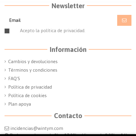
Newsletter
Acepto la política de privacidad.
Leer la política de
privacidad.
Información
Cambios y devoluciones
Términos y condiciones
FAQ'S
Política de privacidad
Política de cookies
Plan apoya
Contacto
incidencias@wintym.com
De Lunes a Jueves de 9h a 17:30h y Viernes de 8:30h a 14h