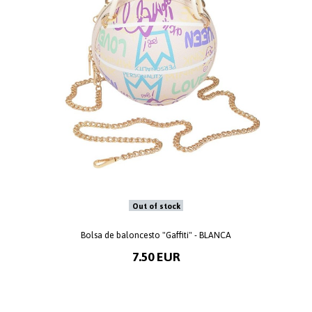
Out of stock
Bolsa de baloncesto "Gaffiti" - BLANCA
7.50 EUR