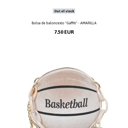
Out of stock
Bolsa de baloncesto "Gaffiti" - AMARILLA
7.50 EUR