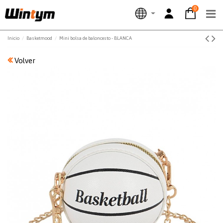
0
Inicio
Basketmood
Mini bolsa de baloncesto - BLANCA
Volver