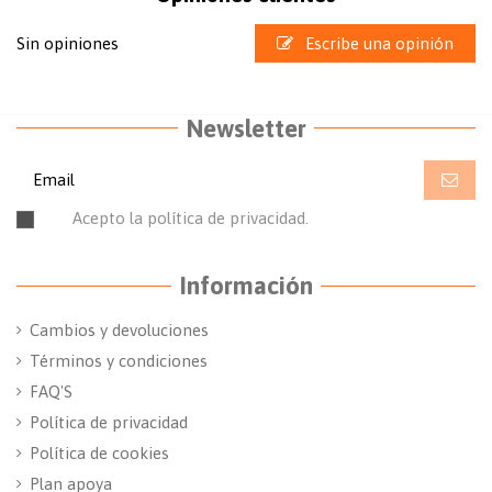
Sin opiniones
Escribe una opinión
Newsletter
Acepto la política de privacidad.
Leer la política de
privacidad.
Información
Cambios y devoluciones
Términos y condiciones
FAQ'S
Política de privacidad
Política de cookies
Plan apoya