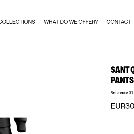
COLLECTIONS
WHAT DO WE OFFER?
CONTACT
SANT Q
PANTS
Reference
51
EUR30