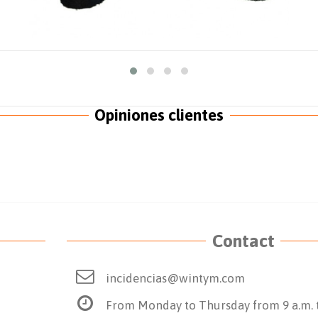
Opiniones clientes
Contact
incidencias@wintym.com
From Monday to Thursday from 9 a.m. t