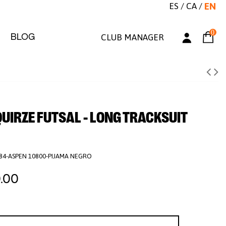
ES
/
CA
/
EN
0
BLOG
CLUB MANAGER
UIRZE FUTSAL - LONG TRACKSUIT
84-ASPEN 10800-PIJAMA NEGRO
.00