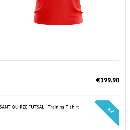
€199.90
SANT QUIRZE FUTSAL - Training T-shirt
x 2