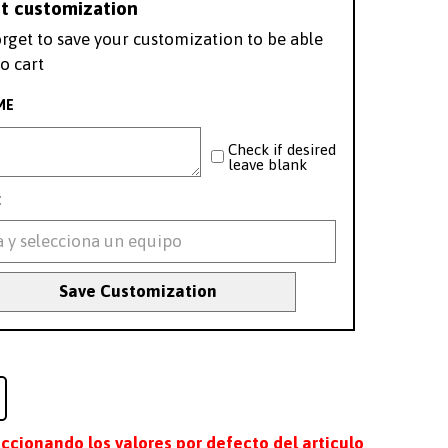
t customization
orget to save your customization to be able
o cart
ME
Check if desired
leave blank
:
Save Customization
eccionando los valores por defecto del articulo