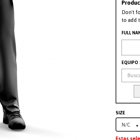
Produc
Don't f
to add t
FULL NA
EQUIPO
SIZE
Estas sel