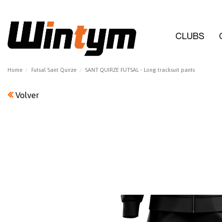
CLUBS
Home
Futsal Sant Quirze
SANT QUIRZE FUTSAL - Long tracksuit pants
Volver