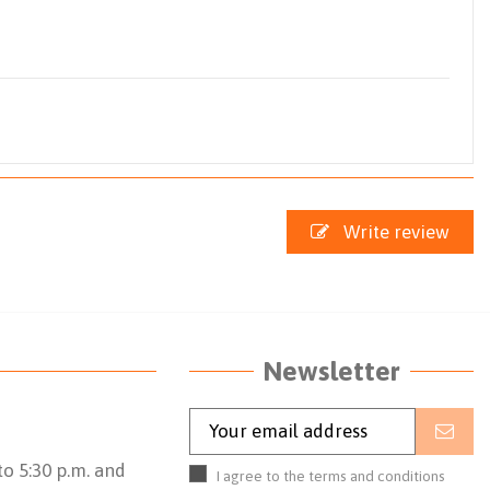
Write review
Newsletter
o 5:30 p.m. and
I agree to the terms and conditions