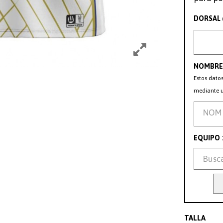
DORSAL
NOMBRE 
Estos datos
mediante u
EQUIPO
TALLA