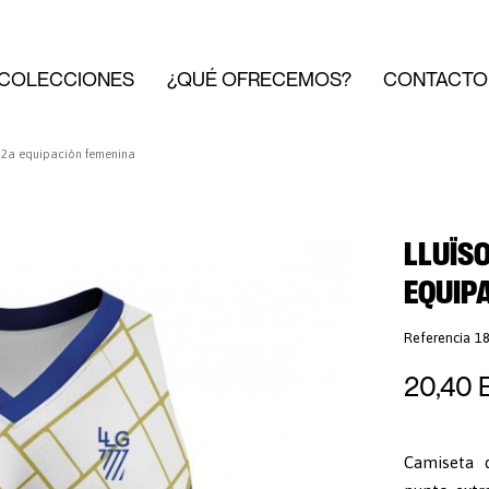
COLECCIONES
¿QUÉ OFRECEMOS?
CONTACTO
a 2a equipación femenina
LLUÏSO
EQUIP
Referencia
1
20,40 
Camiseta 