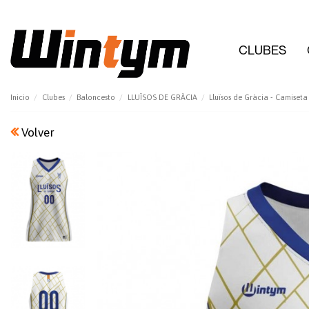
CLUBES
Inicio
Clubes
Baloncesto
LLUÏSOS DE GRÀCIA
Lluïsos de Gràcia - Camiset
Volver