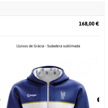
168,00 €
Lluïsos de Gràcia - Sudadera sublimada