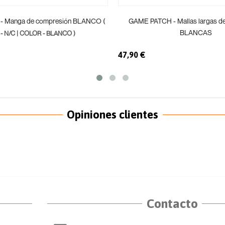
- Manga de compresión BLANCO
GAME PATCH - Mallas largas d
(
BLANCAS
a - N/C | COLOR - BLANCO )
47,90 €
Opiniones clientes
Contacto