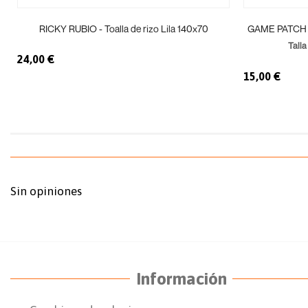
RICKY RUBIO - Toalla de rizo Lila 140x70
GAME PATCH 
Tall
24,00 €
15,00 €
Sin opiniones
Información