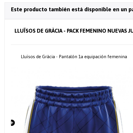
Este producto también está disponible en un p
LLUÏSOS DE GRÀCIA - PACK FEMENINO NUEVAS 
a
Lluïsos de Gràcia - Pantalón 1a equipación femenina