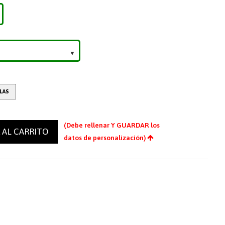
LLAS
(Debe rellenar Y GUARDAR los
 AL CARRITO
datos de personalización)