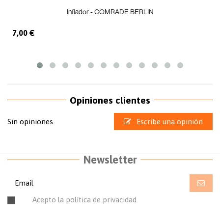
Inflador - COMRADE BERLIN
7,00 €
Opiniones clientes
Sin opiniones
Escribe una opinión
Newsletter
Acepto la política de privacidad.
Leer la política de
privacidad.