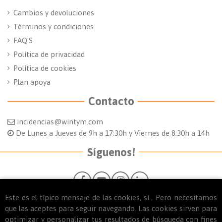
Cambios y devoluciones
Términos y condiciones
FAQ'S
Política de privacidad
Política de cookies
Plan apoya
Contacto
incidencias@wintym.com
De Lunes a Jueves de 9h a 17:30h y Viernes de 8:30h a 14h
Síguenos!
Este es el típico mensaje de las cookies, sí... Pero necesitamos
que las aceptes para seguir navegando. Las cookies sirven para
optimizar y personalizar tus resultados de búsqueda con fines