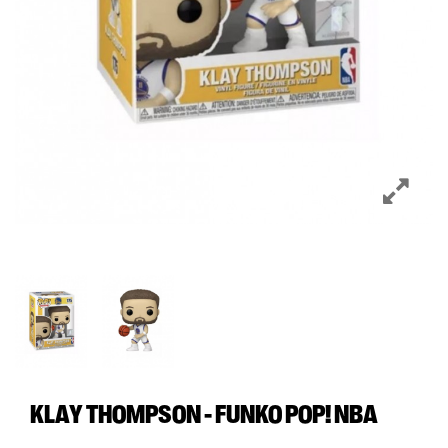
KLAY THOMPSON - FUNKO POP! NBA