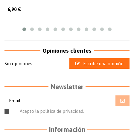
6,90 €
Opiniones clientes
Sin opiniones
Escribe una opinión
Newsletter
Acepto la política de privacidad.
Leer la política de
privacidad.
Información