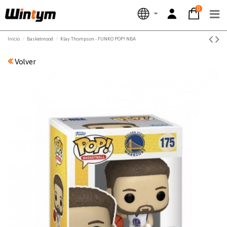
0
Inicio
Basketmood
Klay Thompson - FUNKO POP! NBA
Volver