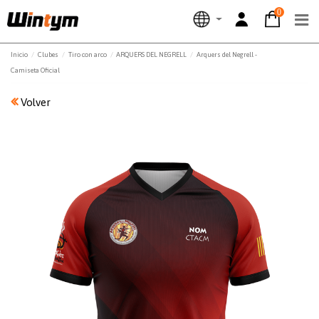
0
Inicio
Clubes
Tiro con arco
ARQUERS DEL NEGRELL
Arquers del Negrell -
Camiseta Oficial
Volver