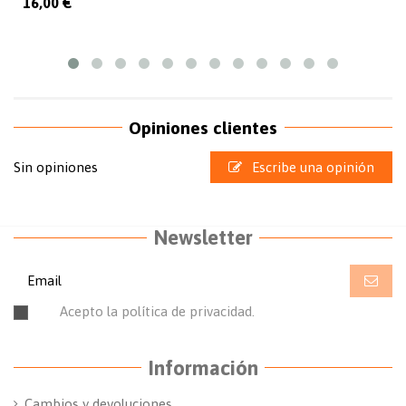
16,00 €
Opiniones clientes
Sin opiniones
Escribe una opinión
Newsletter
Acepto la política de privacidad.
Leer la política de
privacidad.
Información
Cambios y devoluciones