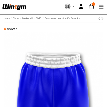
0
Home
Clubs
Basketball
EIXIC
Pantalones 1a equipación femenina
Volver