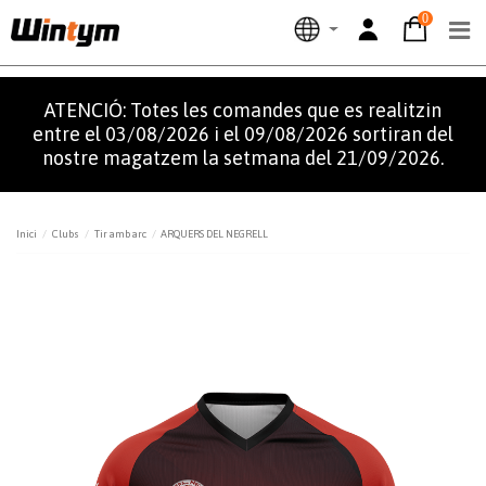
0
ATENCIÓ: Totes les comandes que es realitzin
entre el 03/08/2026 i el 09/08/2026 sortiran del
nostre magatzem la setmana del 21/09/2026.
Inici
Clubs
Tir amb arc
ARQUERS DEL NEGRELL