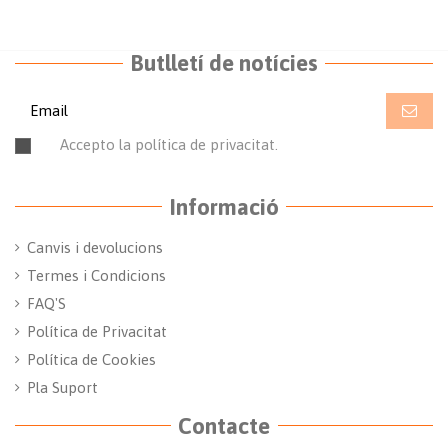
Butlletí de notícies
Accepto la política de privacitat.
Llegir la política de
privacitat
Informació
Canvis i devolucions
Termes i Condicions
FAQ'S
Política de Privacitat
Política de Cookies
Pla Suport
Contacte