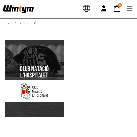
0
Inici
Clubs
Natació