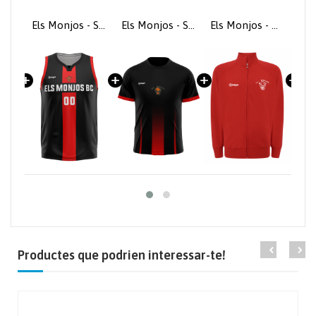
Els Monjos - Pantaló de joc
Els Monjos - Samarreta de joc 2a equipació
Els Monjos - Samarreta d'escalfament
Els Monjos - Dessuadora vermella
Productes que podrien interessar-te!