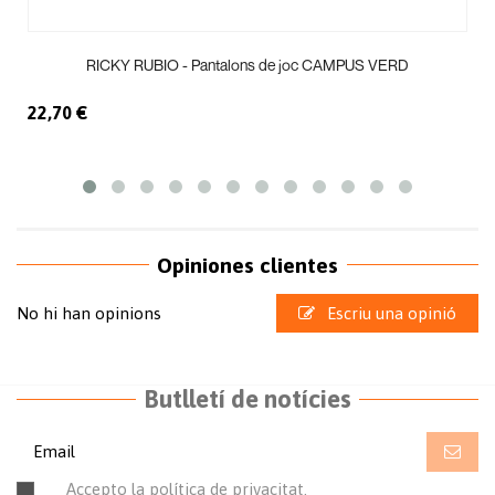
RICKY RUBIO - Pantalons de joc CAMPUS VERD
22,70 €
Opiniones clientes
No hi han opinions
Escriu una opinió
Butlletí de notícies
Accepto la política de privacitat.
Llegir la política de