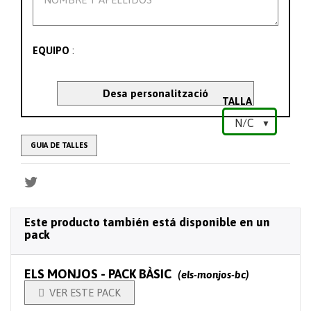
:
EQUIPO
Desa personalització
TALLA
GUIA DE TALLES
Este producto también está disponible en un
pack
ELS MONJOS - PACK BÀSIC
(els-monjos-bc)

VER ESTE PACK