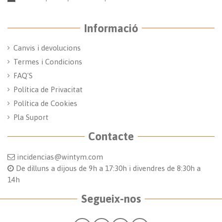
privacitat
Informació
Canvis i devolucions
Termes i Condicions
FAQ'S
Política de Privacitat
Política de Cookies
Pla Suport
Contacte
incidencias@wintym.com
De dilluns a dijous de 9h a 17:30h i divendres de 8:30h a
14h
Segueix-nos