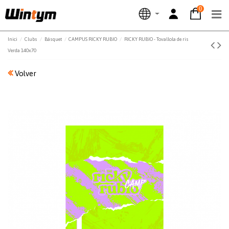
0
Inici
Clubs
Bàsquet
CAMPUS RICKY RUBIO
RICKY RUBIO - Tovallola de ris
Verda 140x70
Volver