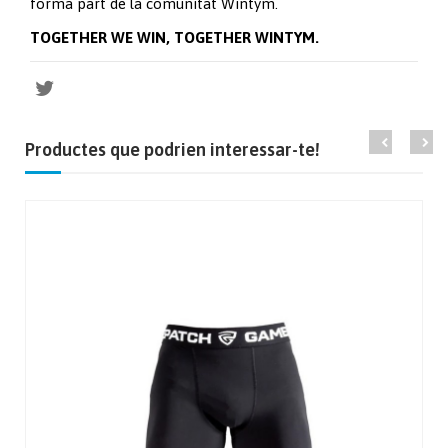
forma part de la comunitat Wintym.
TOGETHER WE WIN, TOGETHER WINTYM.
Productes que podrien interessar-te!