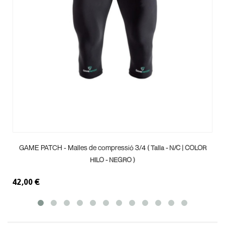
GAME PATCH - Malles de compressió 3/4
( Talla - N/C | COLOR
HILO - NEGRO )
42,00 €