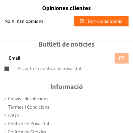
Opiniones clientes
No hi han opinions
Escriu una opinió
Butlletí de notícies
Accepto la política de privacitat.
Llegir la política de
privacitat
Informació
Canvis i devolucions
Termes i Condicions
FAQ'S
Política de Privacitat
Política de Cookies