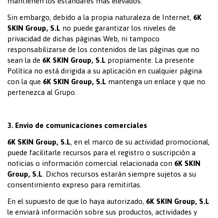
mantienen los estándares más elevados.
Sin embargo, debido a la propia naturaleza de Internet,
6K
SKIN Group, S.L
no puede garantizar los niveles de
privacidad de dichas páginas Web, ni tampoco
responsabilizarse de los contenidos de las páginas que no
sean la de
6K SKIN Group, S.L
propiamente. La presente
Política no está dirigida a su aplicación en cualquier página
con la que
6K SKIN Group, S.L
mantenga un enlace y que no
pertenezca al Grupo.
3. Envío de comunicaciones comerciales
6K SKIN Group, S.L
, en el marco de su actividad promocional,
puede facilitarle recursos para el registro o suscripción a
noticias o información comercial relacionada con
6K SKIN
Group, S.L
. Dichos recursos estarán siempre sujetos a su
consentimiento expreso para remitirlas.
En el supuesto de que lo haya autorizado,
6K SKIN Group, S.L
le enviará información sobre sus productos, actividades y