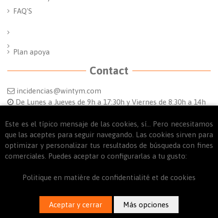
FAQ'S
Plan apoya
Contact
incidencias@wintym.com
De Lunes a Jueves de 9h a 17:30h y Viernes de 8:30h a 14h
Follow us
Este es el típico mensaje de las cookies, sí... Pero necesitamos
que las aceptes para seguir navegando. Las cookies sirven para
optimizar y personalizar tus resultados de búsqueda con fines
comerciales. Puedes aceptar o configurarlas a tu gusto:
Politique en matière de confidentialité et de cookies
WINTYM © - 2020